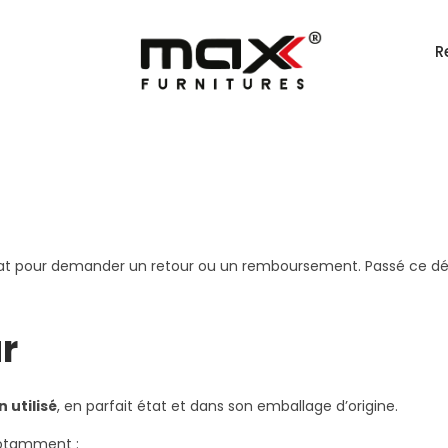
R
chat pour demander un retour ou un remboursement. Passé ce d
r
 utilisé
, en parfait état et dans son emballage d’origine.
notamment :