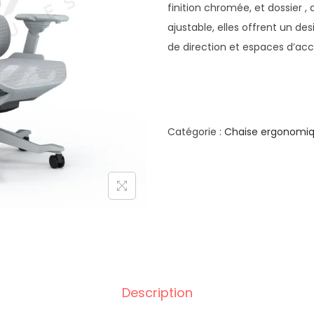
finition chromée, et dossier , 
ajustable, elles offrent un d
de direction et espaces d’accu
Catégorie :
Chaise ergonomi
Description