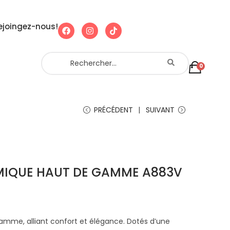
ejoingez-nous!
0
PRÉCÉDENT
SUIVANT
IQUE HAUT DE GAMME A883V
mme, alliant confort et élégance. Dotés d’une