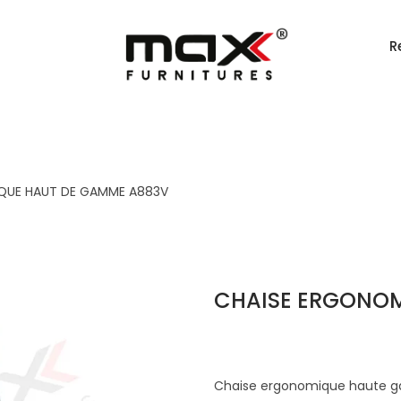
R
QUE HAUT DE GAMME A883V
CHAISE ERGONOM
Chaise ergonomique haute ga