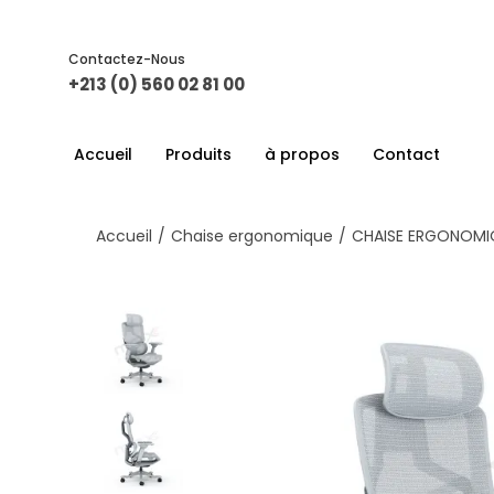
Contactez-Nous
+213 (0) 560 02 81 00
Accueil
Produits
à propos
Contact
Accueil
/
Chaise ergonomique
/
CHAISE ERGONOMI