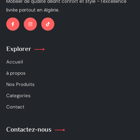
Mobilier de qualité alliant confort et style – l’excellence
livrée partout en Algérie.
Explorer
Accueil
à propos
Nos Produits
Categories
Contact
Contactez-nous