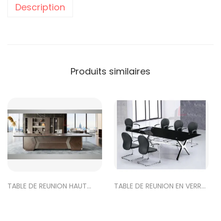
Description
Produits similaires
TABLE DE REUNION HAUT
TABLE DE REUNION EN VERRE
GAMME MHB-0136
REF-GLASS