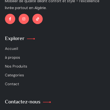
Mobilier de qualité alliant confort et style – l’excellence
livrée partout en Algérie.
Explorer
Accueil
à propos
Nos Produits
Categories
Contact
Contactez-nous